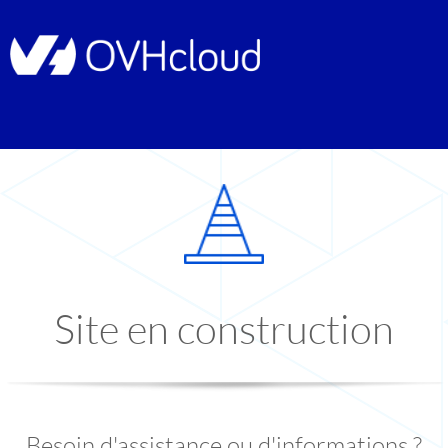
Site en construction
Besoin d'assistance ou d'informations ?